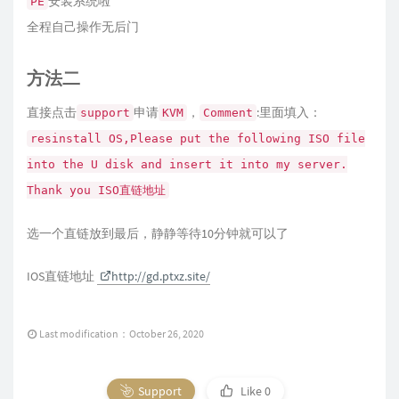
安装系统啦
PE
全程自己操作无后门
方法二
直接点击
申请
，
:里面填入：
support
KVM
Comment
resinstall OS,Please put the following ISO file
into the U disk and insert it into my server.
Thank you ISO直链地址
选一个直链放到最后，静静等待10分钟就可以了
IOS直链地址
http://gd.ptxz.site/
Last modification：October 26, 2020
Support
Like
0