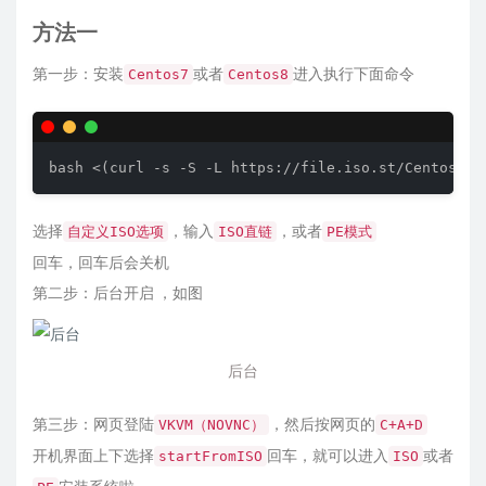
方法一
第一步：安装
或者
进入执行下面命令
Centos7
Centos8
选择
，输入
，或者
自定义ISO选项
ISO直链
PE模式
回车，回车后会关机
第二步：后台开启 ，如图
后台
第三步：网页登陆
，然后按网页的
VKVM（NOVNC）
C+A+D
开机界面上下选择
回车，就可以进入
或者
startFromISO
ISO