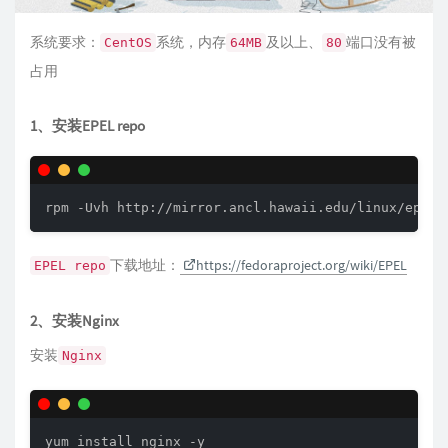
系统要求：
系统，内存
及以上、
端口没有被
CentOS
64MB
80
占用
1、安装EPEL repo
下载地址：
https://fedoraproject.org/wiki/EPEL
EPEL repo
2、安装Nginx
安装
Nginx