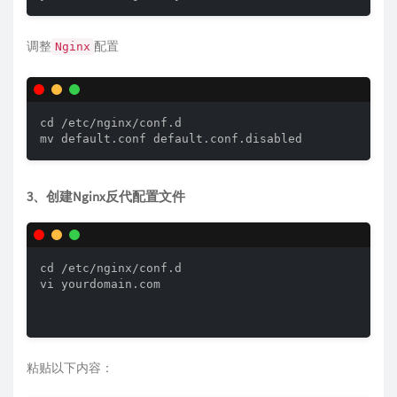
调整
配置
Nginx
cd /etc/nginx/conf.d

3、创建Nginx反代配置文件
cd /etc/nginx/conf.d

vi yourdomain.com    

粘贴以下内容：