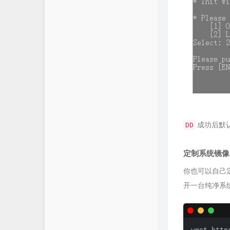
成功后默
DD
定制系统镜像
你也可以自己
开一台纯净系
wget http