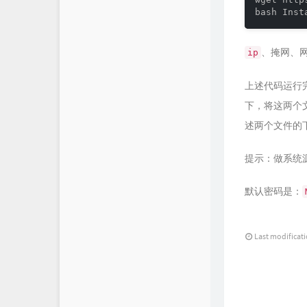
、掩网、
ip
上述代码运行
下，将这两个
述两个文件的
提示：做系统
默认密码是：
Last modificat