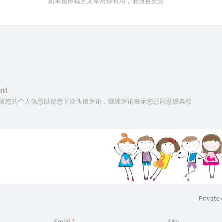
如果觉得我的文章对你有用，请随意赞赏
nt
技术保留您的个人信息以便您下次快速评论，继续评论表示您已同意该条款
Privat
Email
*
Site