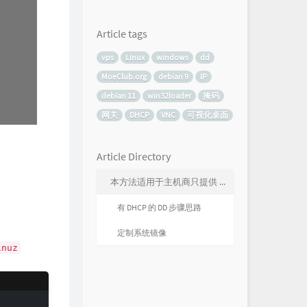
Article tags
vps
Linux
windows
dd
MoeClub.org
debian 9
IP
debian 11
win32loader
掩码
网关
DHCP
VNC
可视化桌面
Article Directory
本方法适用于主机商只提供 Windows 系统，有或者无 VNC，有或者无 DHCP ，有或者无可视化桌面的 Windows VPS 需要重装为 Linux 的场景,在这种方法中 VNC 存不存在并不重要，因为不需要在 VNC 中操作什么，VNC 可以用来观看 DD 进度，并无其它作用。
有 DHCP 的 DD 步骤思路
定制系统镜像
inuz