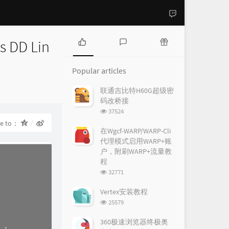
DD Lin
P
L
R
o
a
a
Popular articles
p
t
n
u
e
d
联通吉比特H60G超级密
l
s
o
码改桥接
a
t
m
浏
37524
r
c
a
览
re to：
a
o
r
次
在Wgcf-WARP/WARP-Cli
r
数:
m
t
代理模式启用WARP+账
t
m
i
户，附刷WARP+流量教
i
e
c
程
c
n
l
浏
32771
l
t
e
览
e
s
s
次
Vertex安装教程
数:
s
浏
25579
览
次
360极速浏览器终极奥
数: