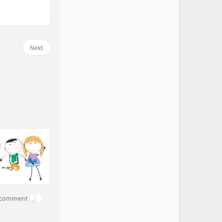
Next
e comment