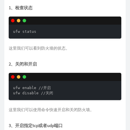
1、检查状态
ufw status
这里我们可以看到防火墙的状态。
2、关闭和开启
ufw enable //开启

ufw disable //关闭
这里我们可以使用命令快速开启和关闭防火墙。
3、开启指定tcp或者udp端口